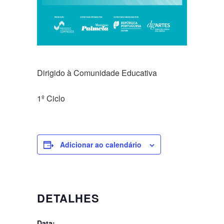
Dirigido à Comunidade Educativa
1º Ciclo
Adicionar ao calendário
DETALHES
Data: