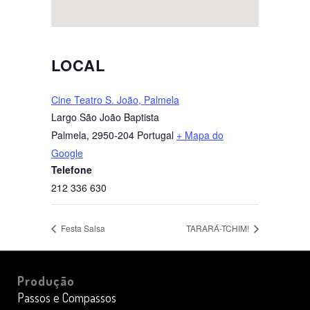
LOCAL
Cine Teatro S. João, Palmela
Largo São João Baptista
Palmela
,
2950-204
Portugal
+ Mapa do
Google
Telefone
212 336 630
Festa Salsa
TARARÁ-TCHIM!
Produção
Passos e Compassos