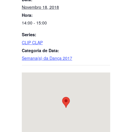
Novembro 18, 2018
Hora:
14:00 - 15:00
Series:
CLIP CLAP
Categoria de Data:
Semana(s) da Dança 2017