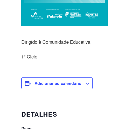
Dirigido à Comunidade Educativa
1º Ciclo
Adicionar ao calendário
DETALHES
Data: