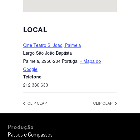
LOCAL
Cine Teatro S. João, Palmela
Largo São João Baptista
Palmela
,
2950-204
Portugal
+ Mapa do
Google
Telefone
212 336 630
CLIP CLAP
CLIP CLAP
Produção
Passos e Compassos