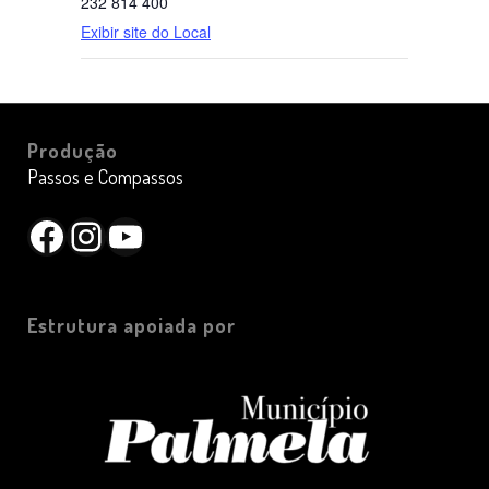
232 814 400
Exibir site do Local
Produção
Passos e Compassos
Facebook
Instagram
YouTube
Estrutura apoiada por