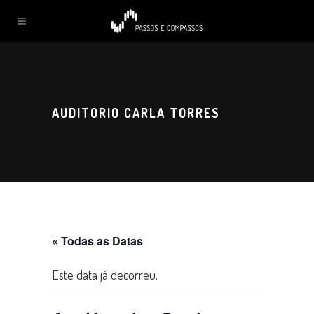
AUDITORIO CARLA TORRES
« Todas as Datas
Este data já decorreu.