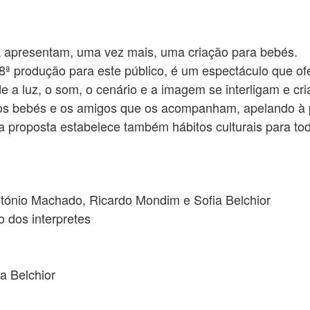
a apresentam, uma vez mais, uma criação para bebés.
8ª produção para este público, é um espectáculo que ofe
a luz, o som, o cenário e a imagem se interligam e cri
 os bebés e os amigos que os acompanham, apelando à pa
 a proposta estabelece também hábitos culturais para tod
ntónio Machado, Ricardo Mondim e Sofia Belchior
o dos interpretes
a Belchior