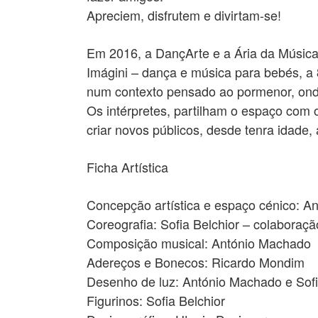
Apreciem, disfrutem e divirtam-se!
Em 2016, a DançArte e a Ária da Músic
Imágini – dança e música para bebés, a 
num contexto pensado ao pormenor, onde 
Os intérpretes, partilham o espaço com
criar novos públicos, desde tenra idade,
Ficha Artística
Concepção artística e espaço cénico: A
Coreografia: Sofia Belchior – colaboraçã
Composição musical: António Machado
Adereços e Bonecos: Ricardo Mondim
Desenho de luz: António Machado e Sofi
Figurinos: Sofia Belchior