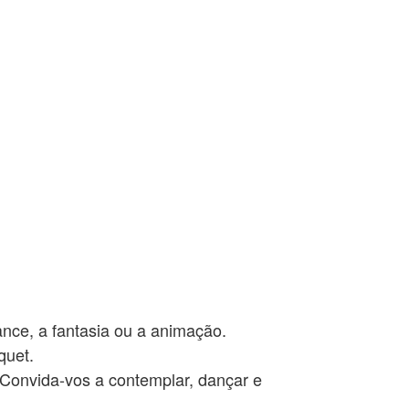
ance, a fantasia ou a animação.
quet.
 Convida-vos a contemplar, dançar e