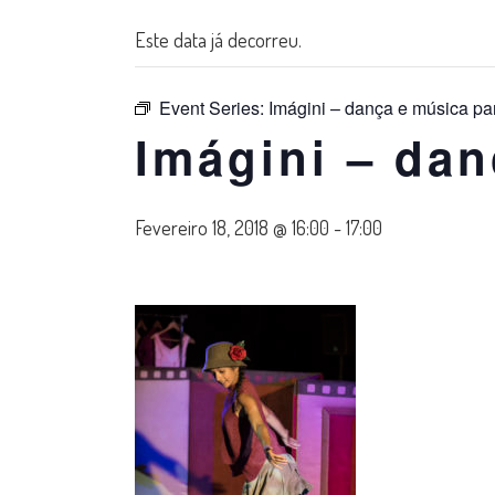
Este data já decorreu.
Event Series:
Imágini – dança e música pa
Imágini – da
Fevereiro 18, 2018 @ 16:00
-
17:00