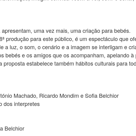
a apresentam, uma vez mais, uma criação para bebés.
8ª produção para este público, é um espectáculo que ofe
a luz, o som, o cenário e a imagem se interligam e cri
 os bebés e os amigos que os acompanham, apelando à pa
 a proposta estabelece também hábitos culturais para tod
ntónio Machado, Ricardo Mondim e Sofia Belchior
o dos interpretes
a Belchior