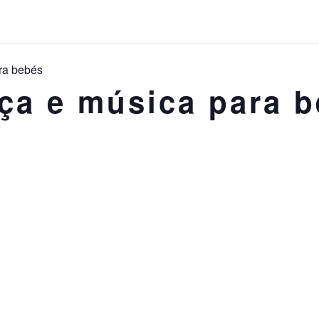
ra bebés
nça e música para 