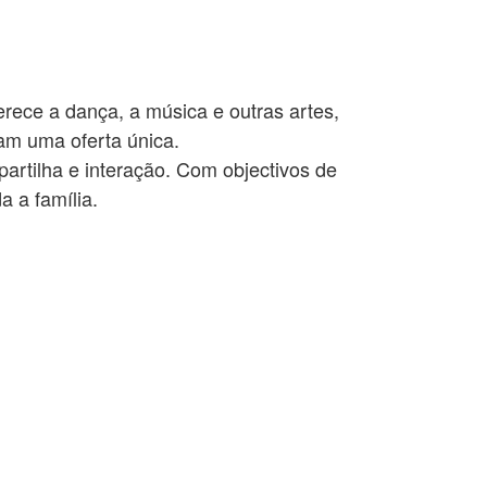
rece a dança, a música e outras artes,
am uma oferta única.
rtilha e interação. Com objectivos de
a a família.