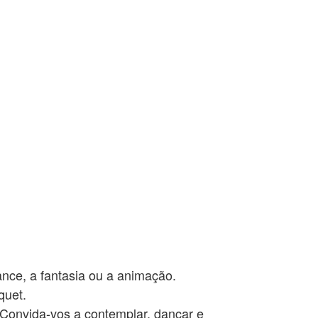
ance, a fantasia ou a animação.
quet.
 Convida-vos a contemplar, dançar e