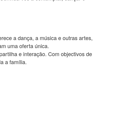
rece a dança, a música e outras artes,
am uma oferta única.
rtilha e interação. Com objectivos de
a a família.