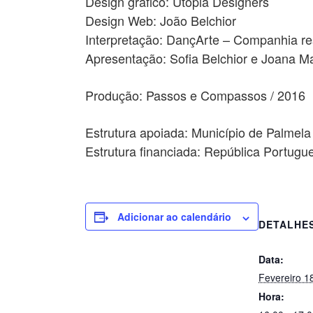
Design gráfico: Utopia Designers
Design Web: João Belchior
Interpretação: DançArte – Companhia res
Apresentação: Sofia Belchior e Joana 
Produção: Passos e Compassos / 2016
Estrutura apoiada: Município de Palmela
Estrutura financiada: República Portug
Adicionar ao calendário
DETALHE
Data:
Fevereiro 1
Hora: