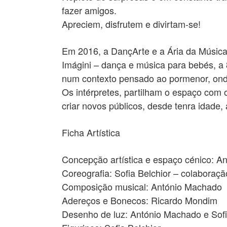
fazer amigos.
Apreciem, disfrutem e divirtam-se!
Em 2016, a DançArte e a Ária da Músic
Imágini – dança e música para bebés, a 
num contexto pensado ao pormenor, onde 
Os intérpretes, partilham o espaço com
criar novos públicos, desde tenra idade,
Ficha Artística
Concepção artística e espaço cénico: A
Coreografia: Sofia Belchior – colaboraçã
Composição musical: António Machado
Adereços e Bonecos: Ricardo Mondim
Desenho de luz: António Machado e Sofi