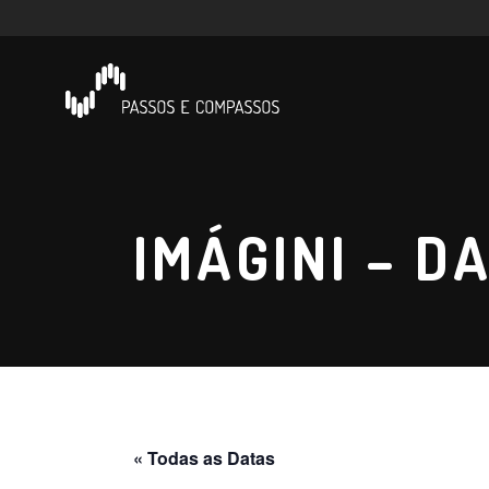
IMÁGINI – D
« Todas as Datas