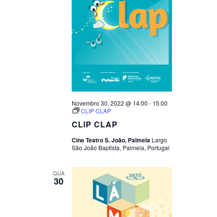
Novembro 30, 2022 @ 14:00
-
15:00
CLIP CLAP
CLIP CLAP
Cine Teatro S. João, Palmela
Largo
São João Baptista, Palmela, Portugal
QUA
30