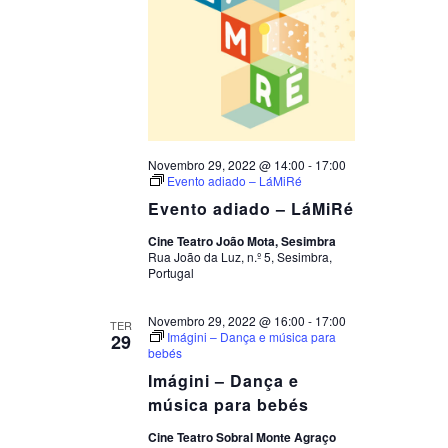
Novembro 29, 2022 @ 14:00
-
17:00
Evento adiado – LáMiRé
Evento adiado – LáMiRé
Cine Teatro João Mota, Sesimbra
Rua João da Luz, n.º 5, Sesimbra,
Portugal
Novembro 29, 2022 @ 16:00
-
17:00
TER
Imágini – Dança e música para
29
bebés
Imágini – Dança e
música para bebés
Cine Teatro Sobral Monte Agraço