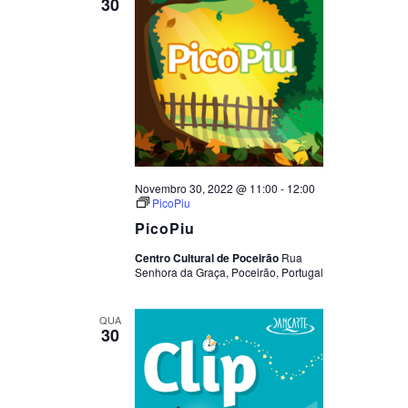
30
Novembro 30, 2022 @ 11:00
-
12:00
PicoPiu
PicoPiu
Centro Cultural de Poceirão
Rua
Senhora da Graça, Poceirão, Portugal
QUA
30