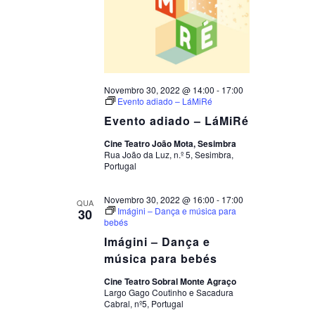
Novembro 30, 2022 @ 14:00
-
17:00
Evento adiado – LáMiRé
Evento adiado – LáMiRé
Cine Teatro João Mota, Sesimbra
Rua João da Luz, n.º 5, Sesimbra,
Portugal
Novembro 30, 2022 @ 16:00
-
17:00
QUA
Imágini – Dança e música para
30
bebés
Imágini – Dança e
música para bebés
Cine Teatro Sobral Monte Agraço
Largo Gago Coutinho e Sacadura
Cabral, nº5, Portugal