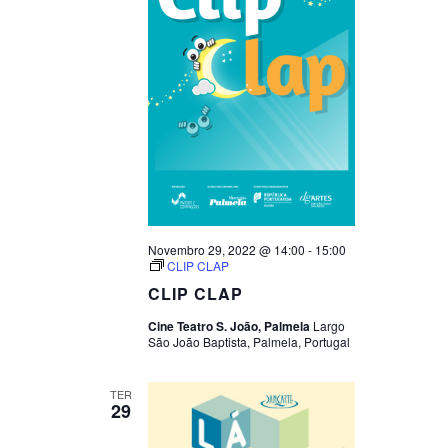
Novembro 29, 2022 @ 14:00
-
15:00
CLIP CLAP
CLIP CLAP
Cine Teatro S. João, Palmela
Largo
São João Baptista, Palmela, Portugal
TER
29