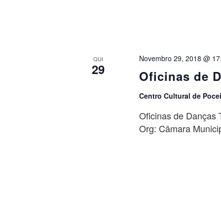
Novembro 29, 2018 @ 17
QUI
29
Oficinas de 
Centro Cultural de Poce
Oficinas de Danças T
Org: Câmara Munici