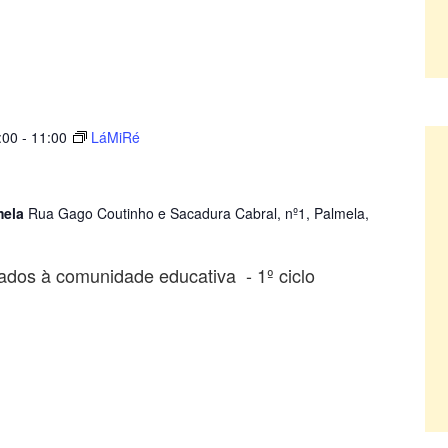
:00
-
11:00
LáMiRé
mela
Rua Gago Coutinho e Sacadura Cabral, nº1, Palmela,
ados à comunidade educativa - 1º ciclo