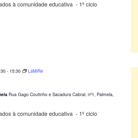
ados à comunidade educativa - 1º ciclo
:30
-
15:30
LáMiRé
mela
Rua Gago Coutinho e Sacadura Cabral, nº1, Palmela,
ados à comunidade educativa - 1º ciclo