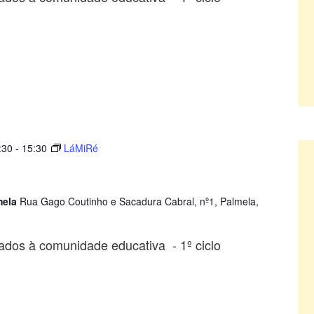
:30
-
15:30
LáMiRé
mela
Rua Gago Coutinho e Sacadura Cabral, nº1, Palmela,
ados à comunidade educativa - 1º ciclo