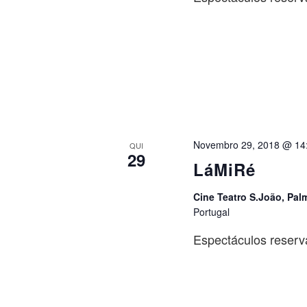
Novembro 29, 2018 @ 14
QUI
29
LáMiRé
Cine Teatro S.João, Pal
Portugal
Espectáculos reserv