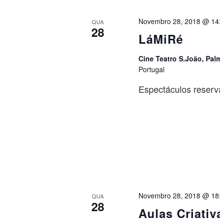
Novembro 28, 2018 @ 14
QUA
28
LáMiRé
Cine Teatro S.João, Pal
Portugal
Espectáculos reserv
Novembro 28, 2018 @ 18
QUA
28
Aulas Criativ