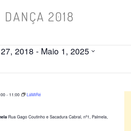
 DANÇA 2018
27, 2018
 - 
Maio 1, 2025
:00
-
11:00
LáMiRé
mela
Rua Gago Coutinho e Sacadura Cabral, nº1, Palmela,