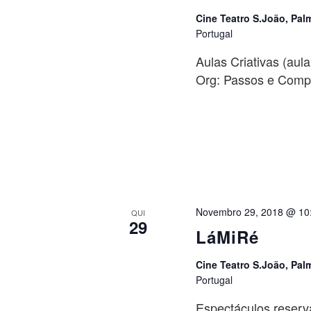
Cine Teatro S.João, Pal
Portugal
Aulas Criativas (aul
Org: Passos e Com
Novembro 29, 2018 @ 10
QUI
29
LáMiRé
Cine Teatro S.João, Pal
Portugal
Espectáculos reserv