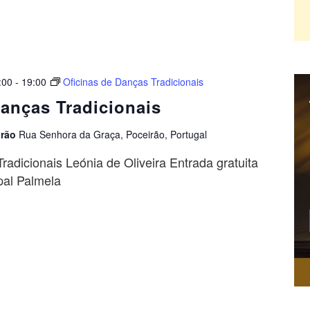
:00
-
19:00
Oficinas de Danças Tradicionais
Danças Tradicionais
irão
Rua Senhora da Graça, Poceirão, Portugal
radicionais Leónia de Oliveira Entrada gratuita
pal Palmela