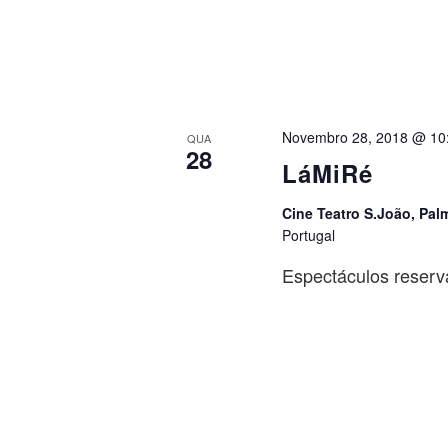
Novembro 28, 2018 @ 10
QUA
28
LáMiRé
Cine Teatro S.João, Pal
Portugal
Espectáculos reserv