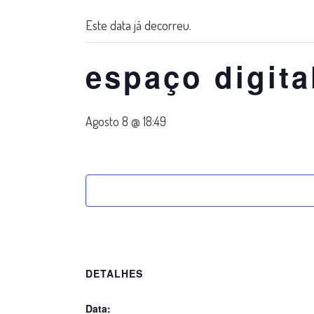
Este data já decorreu.
espaço digita
Agosto 8 @ 18:49
DETALHES
Data: