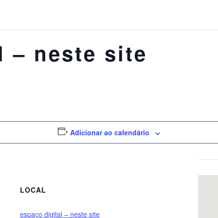
l – neste site
Adicionar ao calendário
LOCAL
espaço digital – neste site